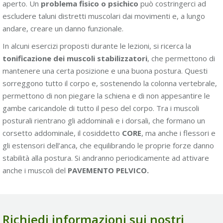
aperto. Un
problema fisico o psichico
può costringerci ad
escludere taluni distretti muscolari dai movimenti e, a lungo
andare, creare un danno funzionale.
In alcuni esercizi proposti durante le lezioni, si ricerca la
tonificazione dei muscoli stabilizzatori
, che permettono di
mantenere una certa posizione e una buona postura. Questi
sorreggono tutto il corpo e, sostenendo la colonna vertebrale,
permettono di non piegare la schiena e di non appesantire le
gambe caricandole di tutto il peso del corpo. Tra i muscoli
posturali rientrano gli addominali e i dorsali, che formano un
corsetto addominale, il cosiddetto
CORE
, ma anche i flessori e
gli estensori dell’anca, che equilibrando le proprie forze danno
stabilità alla postura. Si andranno periodicamente ad attivare
anche i muscoli del
PAVEMENTO PELVICO.
Richiedi informazioni sui nostri